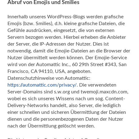
Abruf von Emojis und Smilies
Innerhalb unseres WordPress-Blogs werden grafische
Emojis (bzw. Smilies), d.h. kleine grafische Dateien, die
Gefühle ausdrücken, eingesetzt, die von externen
Servern bezogen werden. Hierbei erheben die Anbieter
der Server, die IP-Adressen der Nutzer. Dies ist
notwendig, damit die Emojie-Dateien an die Browser der
Nutzer übermittelt werden können. Der Emojie-Service
wird von der Automattic Inc., 60 29th Street #343, San
Francisco, CA 94110, USA, angeboten.
Datenschutzhinweise von Automattic:
https://automattic.com/privacy/
. Die verwendeten
Server-Domains sind s.w.org und twemoji.maxcdn.com,
wobei es sich unseres Wissens nach um sog. Content-
Delivery-Networks handelt, also Server, die lediglich
einer schnellen und sicheren Übermittlung der Dateien
dienen und die personenbezogenen Daten der Nutzer
nach der Übermittlung gelöscht werden.