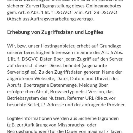
sicheren Zurverfügungstellung dieses Onlineangebotes
gem. Art. 6 Abs. 1 lit. f DSGVO i.V.m. Art. 28 DSGVO
(Abschluss Auftragsverarbeitungsvertrag).
Erhebung von Zugriffsdaten und Logfiles
Wir, bzw. unser Hostinganbieter, erhebt auf Grundlage
unserer berechtigten Interessen im Sinne des Art. 6 Abs.
1 lit. f. DSGVO Daten über jeden Zugriff auf den Server,
auf dem sich dieser Dienst befindet (sogenannte
Serverlogfiles). Zu den Zugriffsdaten gehören Name der
abgerufenen Webseite, Datei, Datum und Uhrzeit des
Abrufs, übertragene Datenmenge, Meldung über
erfolgreichen Abruf, Browsertyp nebst Version, das
Betriebssystem des Nutzers, Referrer URL (die zuvor
besuchte Seite), IP-Adresse und der anfragende Provider.
Logfile-Informationen werden aus Sicherheitsgründen
(z.B. zur Aufklärung von Missbrauchs- oder
Betrugshandlungen) für die Dauer von maximal 7 Tagen