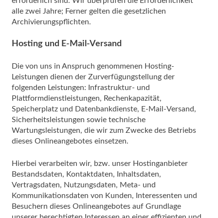
erforderlich sind. Wir überprüfen die Erforderlichkeit
alle zwei Jahre; Ferner gelten die gesetzlichen
Archivierungspflichten.
Hosting und E-Mail-Versand
Die von uns in Anspruch genommenen Hosting-
Leistungen dienen der Zurverfügungstellung der
folgenden Leistungen: Infrastruktur- und
Plattformdienstleistungen, Rechenkapazität,
Speicherplatz und Datenbankdienste, E-Mail-Versand,
Sicherheitsleistungen sowie technische
Wartungsleistungen, die wir zum Zwecke des Betriebs
dieses Onlineangebotes einsetzen.
Hierbei verarbeiten wir, bzw. unser Hostinganbieter
Bestandsdaten, Kontaktdaten, Inhaltsdaten,
Vertragsdaten, Nutzungsdaten, Meta- und
Kommunikationsdaten von Kunden, Interessenten und
Besuchern dieses Onlineangebotes auf Grundlage
unserer berechtigten Interessen an einer effizienten und