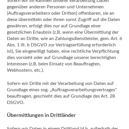
Sofern wir im Rahmen unserer Verarbeitung Daten
gegenüber anderen Personen und Unternehmen
(Auftragsverarbeitern oder Dritten) offenbaren, sie an
diese übermitteln oder ihnen sonst Zugriff auf die Daten
gewähren, erfolgt dies nur auf Grundlage einer
gesetzlichen Erlaubnis (z.B. wenn eine Übermittlung der
Daten an Dritte, wie an Zahlungsdienstleister, gem. Art. 6
Abs. 1 lit. b DSGVO zur Vertragserfüllung erforderlich
ist), Sie eingewilligt haben, eine rechtliche Verpflichtung
dies vorsieht oder auf Grundlage unserer berechtigten
Interessen (z.B. beim Einsatz von Beauftragten,
Webhostern, etc.).
Sofern wir Dritte mit der Verarbeitung von Daten auf
Grundlage eines sog. „Auftragsverarbeitungsvertrages“
beauftragen, geschieht dies auf Grundlage des Art. 28
DSGVO.
Übermittlungen in Drittländer
Sofern wir Daten in einem Drittland (d.h. außerhalb der