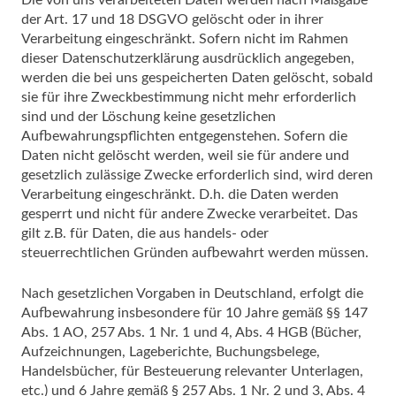
Die von uns verarbeiteten Daten werden nach Maßgabe
der Art. 17 und 18 DSGVO gelöscht oder in ihrer
Verarbeitung eingeschränkt. Sofern nicht im Rahmen
dieser Datenschutzerklärung ausdrücklich angegeben,
werden die bei uns gespeicherten Daten gelöscht, sobald
sie für ihre Zweckbestimmung nicht mehr erforderlich
sind und der Löschung keine gesetzlichen
Aufbewahrungspflichten entgegenstehen. Sofern die
Daten nicht gelöscht werden, weil sie für andere und
gesetzlich zulässige Zwecke erforderlich sind, wird deren
Verarbeitung eingeschränkt. D.h. die Daten werden
gesperrt und nicht für andere Zwecke verarbeitet. Das
gilt z.B. für Daten, die aus handels- oder
steuerrechtlichen Gründen aufbewahrt werden müssen.
Nach gesetzlichen Vorgaben in Deutschland, erfolgt die
Aufbewahrung insbesondere für 10 Jahre gemäß §§ 147
Abs. 1 AO, 257 Abs. 1 Nr. 1 und 4, Abs. 4 HGB (Bücher,
Aufzeichnungen, Lageberichte, Buchungsbelege,
Handelsbücher, für Besteuerung relevanter Unterlagen,
etc.) und 6 Jahre gemäß § 257 Abs. 1 Nr. 2 und 3, Abs. 4