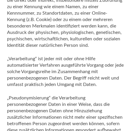
die direkt oder indirekt, insbesondere mittels Zuordnung
zu einer Kennung wie einem Namen, zu einer
Kennnummer, zu Standortdaten, zu einer Online-
Kennung (z.B. Cookie) oder zu einem oder mehreren
besonderen Merkmalen identifiziert werden kann, die
Ausdruck der physischen, physiologischen, genetischen,
psychischen, wirtschaftlichen, kulturellen oder sozialen
Identität dieser natürlichen Person sind.
„Verarbeitung“ ist jeder mit oder ohne Hilfe
automatisierter Verfahren ausgeführte Vorgang oder jede
solche Vorgangsreihe im Zusammenhang mit
personenbezogenen Daten. Der Begriff reicht weit und
umfasst praktisch jeden Umgang mit Daten.
„Pseudonymisierung“ die Verarbeitung
personenbezogener Daten in einer Weise, dass die
personenbezogenen Daten ohne Hinzuziehung
zusätzlicher Informationen nicht mehr einer spezifischen
betroffenen Person zugeordnet werden können, sofern
diese zusätzlichen Informationen gesondert aufbewahrt