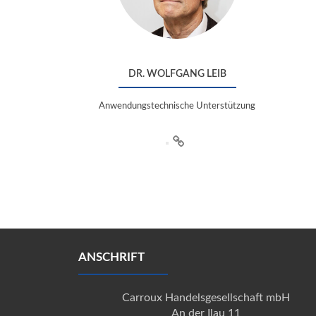
DR. WOLFGANG LEIB
Anwendungstechnische Unterstützung
ANSCHRIFT
Carroux Handelsgesellschaft mbH
An der Ilau 11