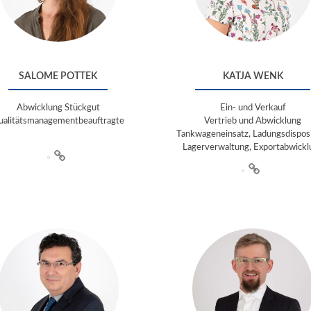
SALOME POTTEK
KATJA WENK
Abwicklung Stückgut
Ein- und Verkauf
ualitätsmanagementbeauftragte
Vertrieb und Abwicklung
Tankwageneinsatz, Ladungsdisposi
Lagerverwaltung, Exportabwickl