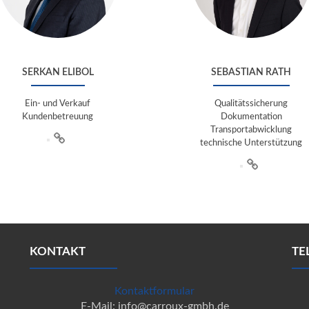
SERKAN ELIBOL
SEBASTIAN RATH
Ein- und Verkauf
Qualitätssicherung
Kundenbetreuung
Dokumentation
Transportabwicklung
technische Unterstützung
KONTAKT
TE
Kontaktformular
E-Mail: info@carroux-gmbh.de