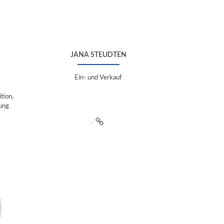
JANA STEUDTEN
Ein- und Verkauf
tion,
ung