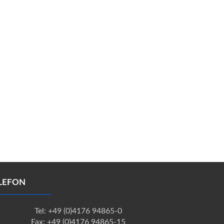
LEFON
Tel: +49 (0)4176 94865-0
Fax: +49 (0)4176 94865-15