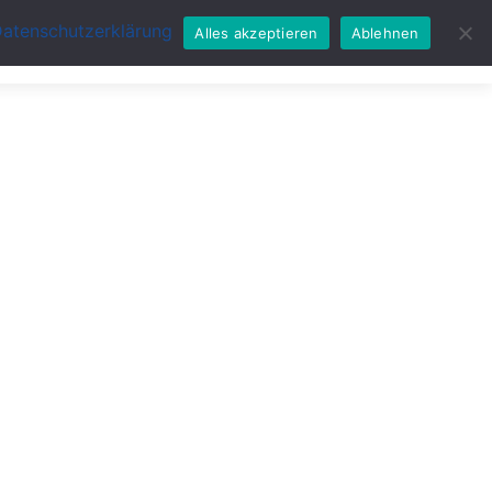
atenschutzerklärung
Alles akzeptieren
Ablehnen
ager
Impressum
Produkte
Kontakt