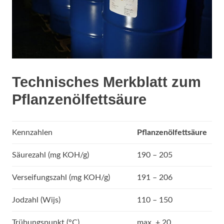
Technisches Merkblatt zum
Pflanzenölfettsäure
Kennzahlen
Pflanzenölfettsäure
Säurezahl (mg KOH/g)
190 – 205
Verseifungszahl (mg KOH/g)
191 – 206
Jodzahl (Wijs)
110 – 150
Trübungspunkt (°C)
max, + 20